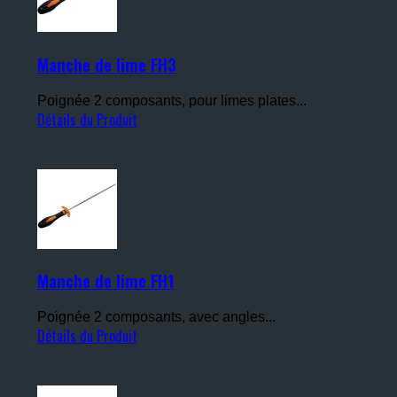
Manche de lime FH3
Poignée 2 composants, pour limes plates...
Détails du Produit
Manche de lime FH1
Poignée 2 composants, avec angles...
Détails du Produit