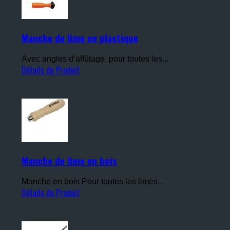
Manche de lime en plastique
Avec angles d’affûtage, pour toutes les...
Détails du Produit
Manche de lime en bois
Manche en bois Pour toutes les limes...
Détails du Produit