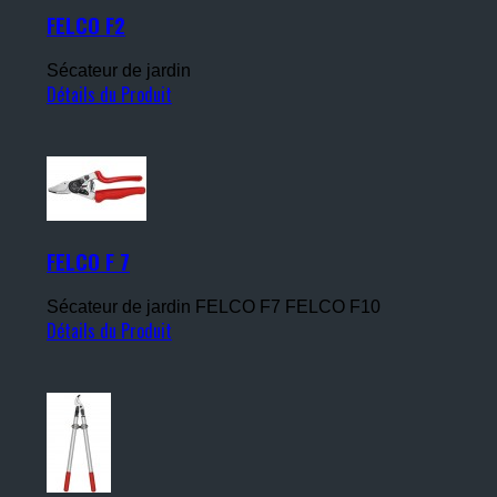
FELCO F2
Sécateur de jardin
Détails du Produit
FELCO F 7
Sécateur de jardin FELCO F7 FELCO F10
Détails du Produit