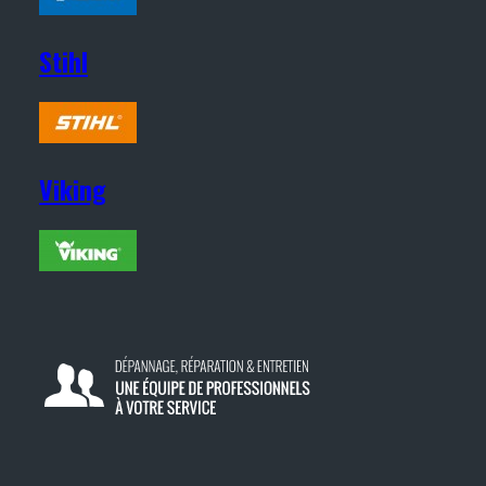
Stihl
Viking