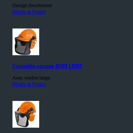
Design fonctionnel
Détails du Produit
Ensemble-casque AERO LIGHT
Avec visière large
Détails du Produit