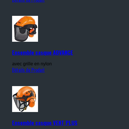
Ensemble casque ADVANCE
avec grille en nylon
Détails du Produit
Ensemble casque VENT PLUS