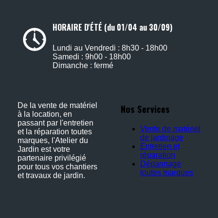
HORAIRE D'ÉTÉ (du 01/04 au 30/09)
Lundi au Vendredi : 8h30 - 18h00
Samedi : 9h00 - 18h00
Dimanche : fermé
De la vente de matériel
Nos Services
à la location, en
passant par l'entretien
Vente de matériel
et la réparation toutes
de jardinage
marques, l'Atelier du
Entretien et
Jardin est votre
réparation
partenaire privilégié
Dépannage
pour tous vos chantiers
toutes marques
et travaux de jardin.