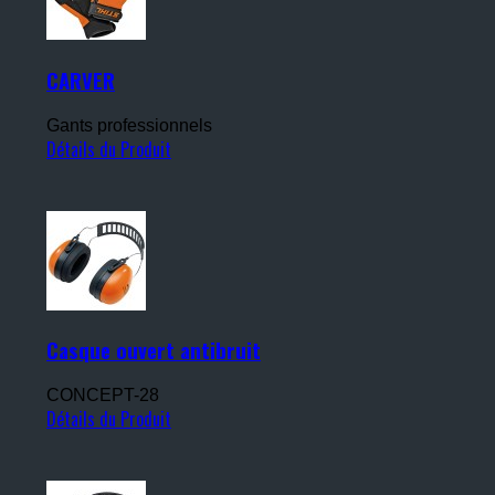
CARVER
Gants professionnels
Détails du Produit
Casque ouvert antibruit
CONCEPT-28
Détails du Produit