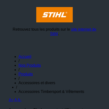
Retrouvez tous les produits sur le
site internet de
Stihl
.
Accueil
/
Nos Produits
/
Produits
/
Accessoires et divers
/
Accessoires Timbersport & Vêtements
A+
A
A-