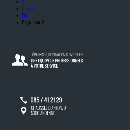
2
Suivant
Fin
Page 1 sur 2