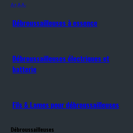
A+
A
A-
Débroussailleuses à essence
Débroussailleuses électriques et
batterie
Fils & Lames pour débroussailleuses
Débroussailleuses