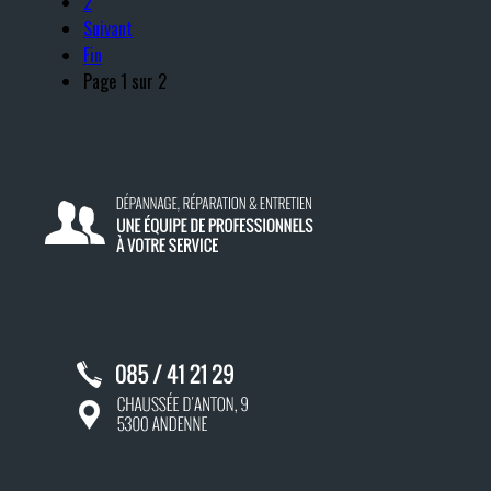
2
Suivant
Fin
Page 1 sur 2