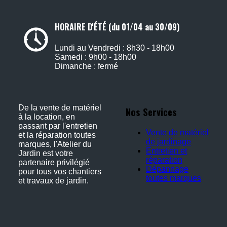
HORAIRE D'ÉTÉ (du 01/04 au 30/09)
Lundi au Vendredi : 8h30 - 18h00
Samedi : 9h00 - 18h00
Dimanche : fermé
De la vente de matériel
Nos Services
à la location, en
passant par l'entretien
Vente de matériel
et la réparation toutes
de jardinage
marques, l'Atelier du
Entretien et
Jardin est votre
réparation
partenaire privilégié
Dépannage
pour tous vos chantiers
toutes marques
et travaux de jardin.