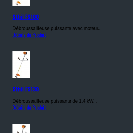
Sthil FS100
Débroussailleuse puissante avec moteur...
Détails du Produit
Sthil FS130
Débroussailleuse puissante de 1,4 kW...
Détails du Produit