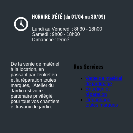
HORAIRE D'ÉTÉ (du 01/04 au 30/09)
Lundi au Vendredi : 8h30 - 18h00
Samedi : 9h00 - 18h00
Dimanche : fermé
De la vente de matériel
Nos Services
à la location, en
passant par l'entretien
Vente de matériel
et la réparation toutes
de jardinage
marques, l'Atelier du
Entretien et
Jardin est votre
réparation
partenaire privilégié
Dépannage
pour tous vos chantiers
toutes marques
et travaux de jardin.