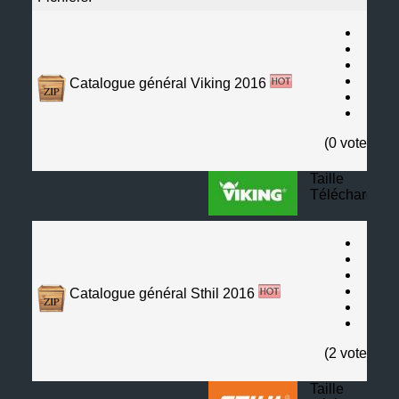
Catalogue général Viking 2016
(0 votes)
Taille
Téléchargeme
Catalogue général Sthil 2016
(2 votes)
Taille