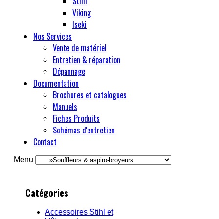
Stihl
Viking
Iseki
Nos Services
Vente de matériel
Entretien & réparation
Dépannage
Documentation
Brochures et catalogues
Manuels
Fiches Produits
Schémas d'entretien
Contact
Menu
Catégories
Accessoires Stihl et