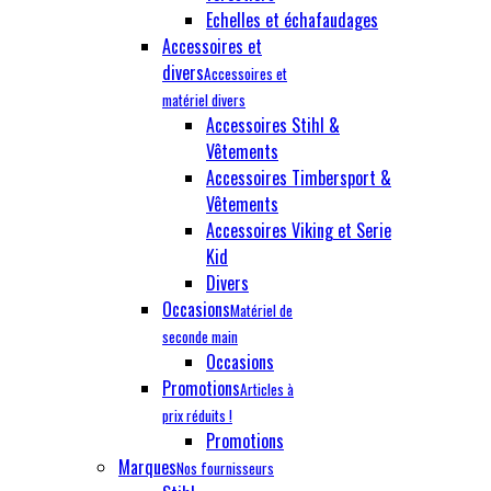
Echelles et échafaudages
Accessoires et
divers
Accessoires et
matériel divers
Accessoires Stihl &
Vêtements
Accessoires Timbersport &
Vêtements
Accessoires Viking et Serie
Kid
Divers
Occasions
Matériel de
seconde main
Occasions
Promotions
Articles à
prix réduits !
Promotions
Marques
Nos fournisseurs