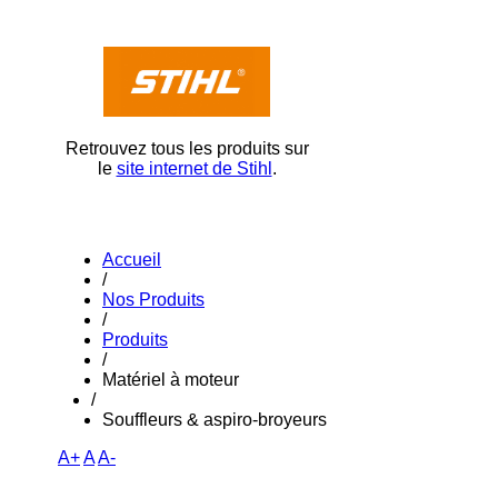
Retrouvez tous les produits sur
le
site internet de Stihl
.
Accueil
/
Nos Produits
/
Produits
/
Matériel à moteur
/
Souffleurs & aspiro-broyeurs
A+
A
A-