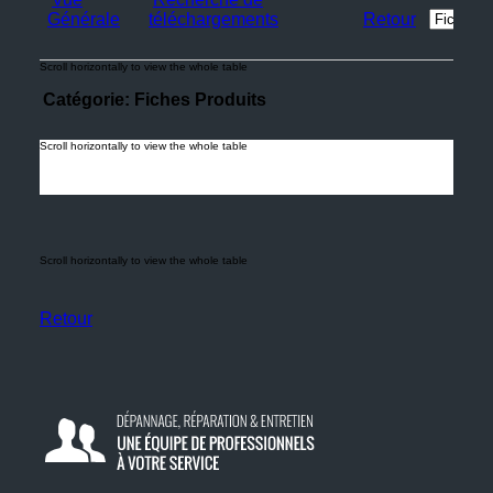
Générale
téléchargements
Retour
Catégorie: Fiches Produits
Retour