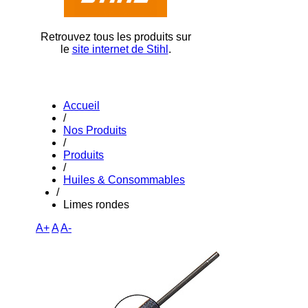
Retrouvez tous les produits sur
le
site internet de Stihl
.
Accueil
/
Nos Produits
/
Produits
/
Huiles & Consommables
/
Limes rondes
A+
A
A-