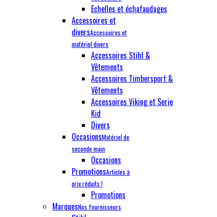
Echelles et échafaudages
Accessoires et
divers
Accessoires et
matériel divers
Accessoires Stihl &
Vêtements
Accessoires Timbersport &
Vêtements
Accessoires Viking et Serie
Kid
Divers
Occasions
Matériel de
seconde main
Occasions
Promotions
Articles à
prix réduits !
Promotions
Marques
Nos fournisseurs