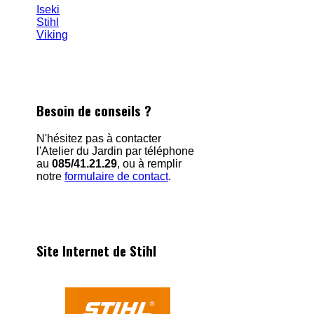
Iseki
Stihl
Viking
Besoin de conseils ?
N'hésitez pas à contacter
l'Atelier du Jardin par téléphone
au
085/41.21.29
, ou à remplir
notre
formulaire de contact
.
Site Internet de Stihl