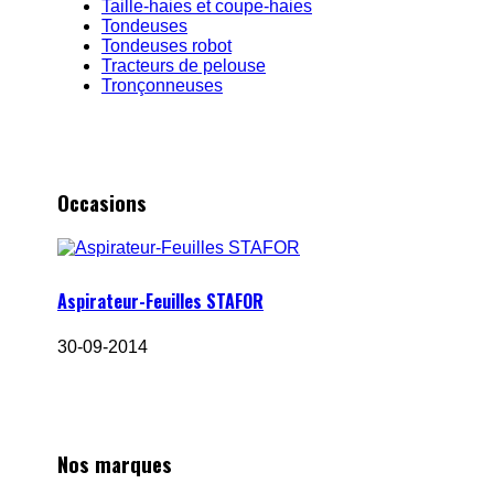
Taille-haies et coupe-haies
Tondeuses
Tondeuses robot
Tracteurs de pelouse
Tronçonneuses
Occasions
Aspirateur-Feuilles STAFOR
30-09-2014
Nos marques