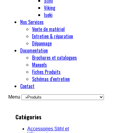
Stihl
Viking
Iseki
Nos Services
Vente de matériel
Entretien & réparation
Dépannage
Documentation
Brochures et catalogues
Manuels
Fiches Produits
Schémas d'entretien
Contact
Menu
Catégories
Accessoires Stihl et