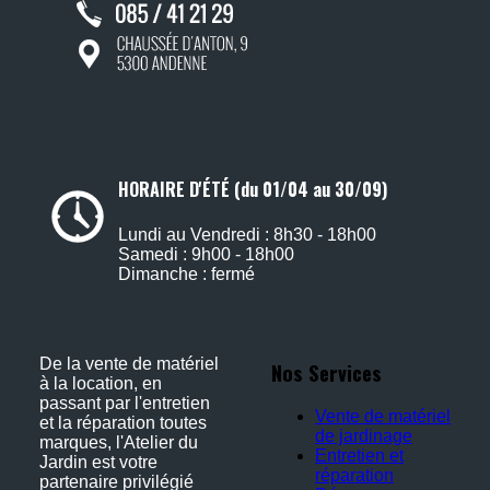
HORAIRE D'ÉTÉ (du 01/04 au 30/09)
Lundi au Vendredi : 8h30 - 18h00
Samedi : 9h00 - 18h00
Dimanche : fermé
De la vente de matériel
Nos Services
à la location, en
passant par l'entretien
Vente de matériel
et la réparation toutes
de jardinage
marques, l'Atelier du
Entretien et
Jardin est votre
réparation
partenaire privilégié