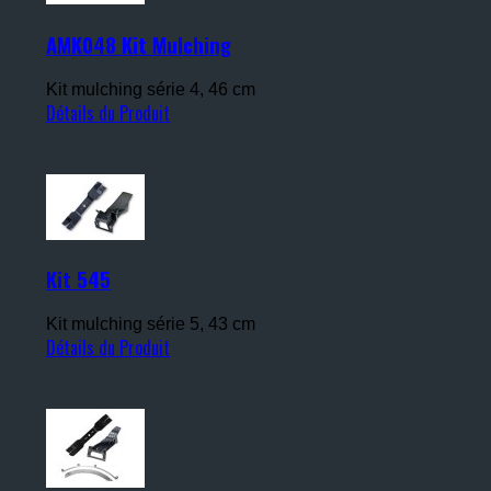
AMK048 Kit Mulching
Kit mulching série 4, 46 cm
Détails du Produit
Kit 545
Kit mulching série 5, 43 cm
Détails du Produit