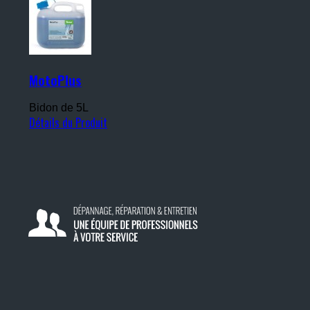
MotoPlus
Bidon de 5L
Détails du Produit