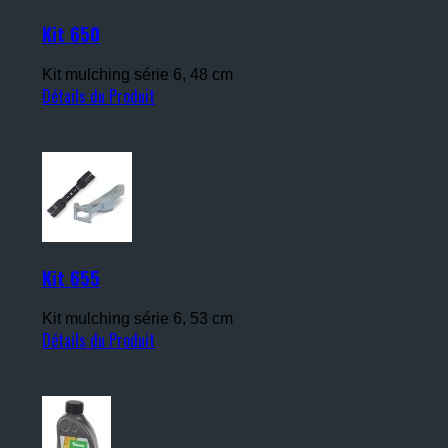
Kit 650
Kit mulching série 6, 48 cm
Détails du Produit
Kit 655
Kit mulching série 6, 53 cm
Détails du Produit