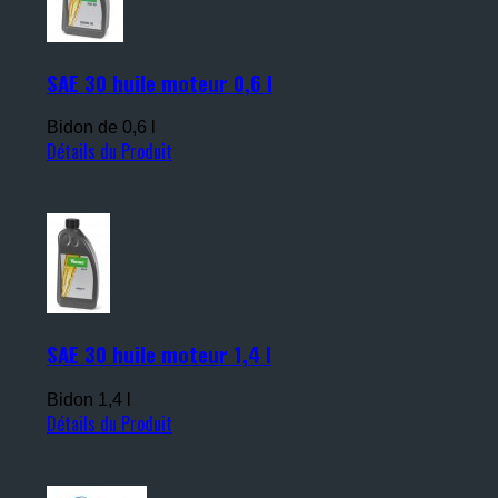
SAE 30 huile moteur 0,6 l
Bidon de 0,6 l
Détails du Produit
SAE 30 huile moteur 1,4 l
Bidon 1,4 l
Détails du Produit