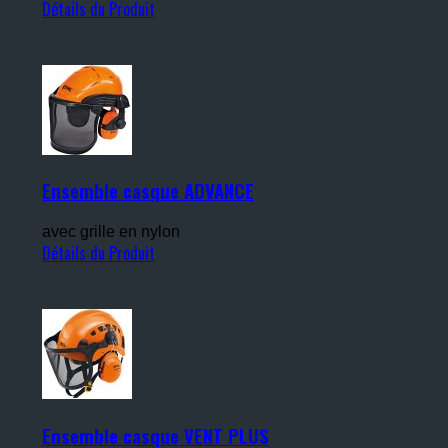
Détails du Produit
Ensemble casque ADVANCE
avec grille en nylon
Détails du Produit
Ensemble casque VENT PLUS