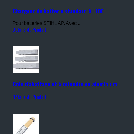
Chargeur de batterie standard AL 100
Pour batteries STIHL AP. Avec...
Détails du Produit
Coin d'abattage et à refendre en aluminium
Détails du Produit