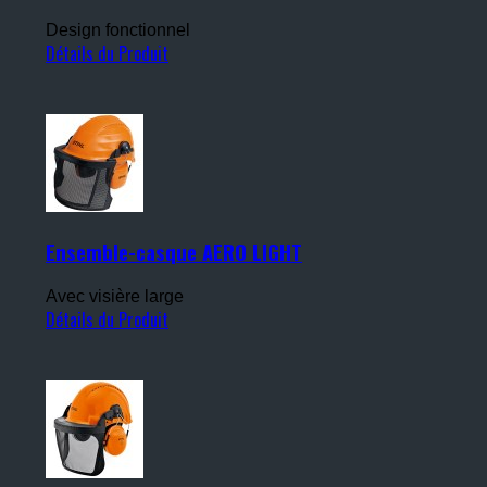
Design fonctionnel
Détails du Produit
Ensemble-casque AERO LIGHT
Avec visière large
Détails du Produit