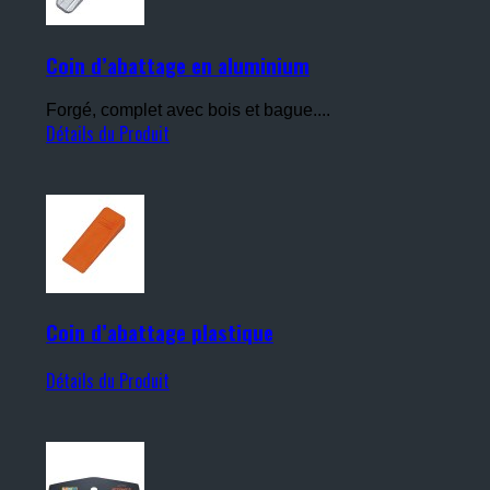
Coin d’abattage en aluminium
Forgé, complet avec bois et bague....
Détails du Produit
Coin d’abattage plastique
Détails du Produit