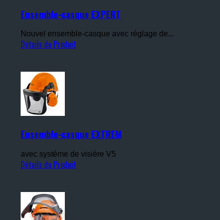
Ensemble-casque EXPERT
Nouvel ensemble-casque avec réglage de...
Détails du Produit
Ensemble-casque EXTREM
avec système de visière V5
Détails du Produit